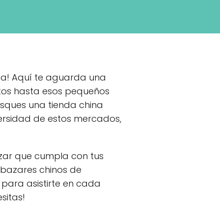
sta! Aquí te aguarda una
tos hasta esos pequeños
usques una tienda china
versidad de estos mercados,
azar que cumpla con tus
 bazares chinos de
para asistirte en cada
sitas!