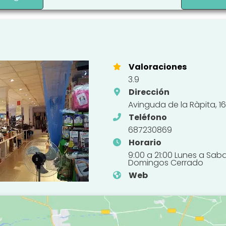
Valoraciones
3.9
Dirección
Avinguda de la Ràpita, 
Teléfono
687230869
Horario
9:00 a 21:00 Lunes a Sa
Domingos Cerrado
Web