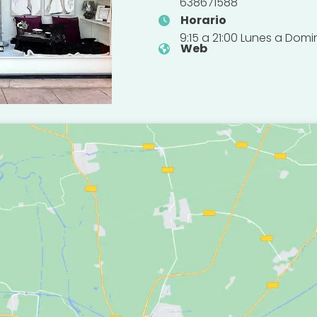
638671588
Horario
9:15 a 21:00 Lunes a Dom
Web