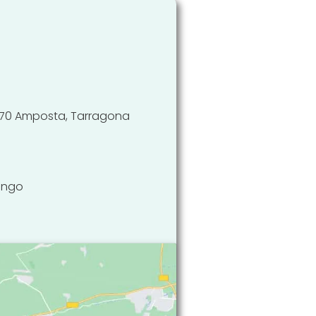
43870 Amposta, Tarragona
mingo