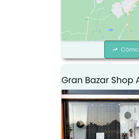
Cómo 
Gran Bazar Shop