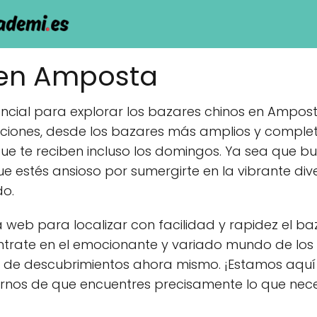
 en Amposta
sencial para explorar los bazares chinos en Ampo
iones, desde los bazares más amplios y comple
que te reciben incluso los domingos. Ya sea que b
e estés ansioso por sumergirte en la vibrante di
do.
web para localizar con facilidad y rapidez el b
ntrate en el emocionante y variado mundo de los
 de descubrimientos ahora mismo. ¡Estamos aquí 
nos de que encuentres precisamente lo que nece