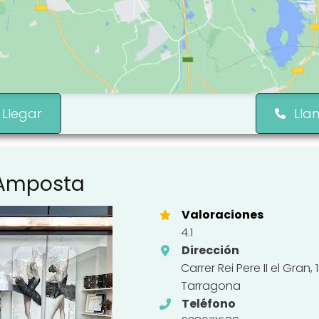
Llegar
Lla
 Amposta
Valoraciones
4.1
Dirección
Carrer Rei Pere II el Gran
Tarragona
Teléfono