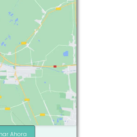
mar Ahora