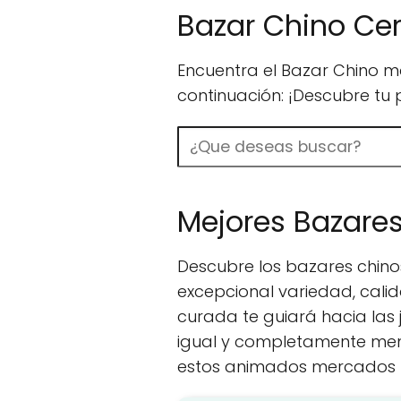
Bazar Chino Ce
Encuentra el Bazar Chino m
continuación: ¡Descubre tu
Buscar
Mejores Bazare
Descubre los bazares chin
excepcional variedad, calid
curada te guiará hacia las
igual y completamente memo
estos animados mercados t