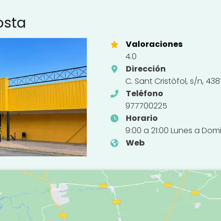
osta
Valoraciones
4.0
Dirección
C. Sant Cristòfol, s/n, 
Teléfono
977700225
Horario
9:00 a 21:00 Lunes a Do
Web