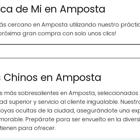
rca de Mi en Amposta
ás cercano en Amposta utilizando nuestro práct
 próxima gran compra con solo unos clics!
s Chinos en Amposta
os más sobresalientes en Amposta, seleccionados
ad superior y servicio al cliente inigualable. Nue
 joyas ocultas de la ciudad, asegurándote una ex
rable. Prepárate para ser envuelto en la diversi
ienen para ofrecer.