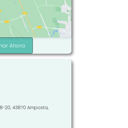
mar Ahora
, 18-20, 43870 Amposta,