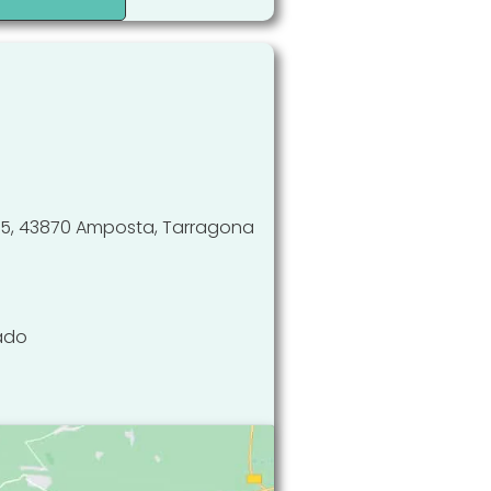
165, 43870 Amposta, Tarragona
bado