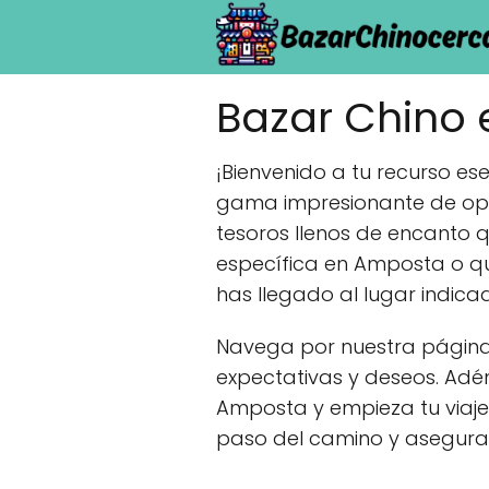
Bazar Chino
¡Bienvenido a tu recurso e
gama impresionante de opc
tesoros llenos de encanto 
específica en Amposta o qu
has llegado al lugar indica
Navega por nuestra página 
expectativas y deseos. Adé
Amposta y empieza tu viaje
paso del camino y asegurar