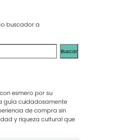
ico buscador a
Buscar
 con esmero por su
stra guía cuidadosamente
periencia de compra sin
dad y riqueza cultural que