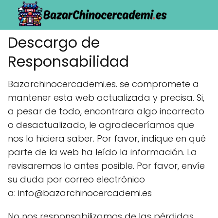
Descargo de
Responsabilidad
Bazarchinocercademi.es. se compromete a
mantener esta web actualizada y precisa. Si,
a pesar de todo, encontrara algo incorrecto
o desactualizado, le agradeceríamos que
nos lo hiciera saber. Por favor, indique en qué
parte de la web ha leído la información. La
revisaremos lo antes posible. Por favor, envíe
su duda por correo electrónico
a: info@bazarchinocercademi.es
No nos responsabilizamos de las pérdidas