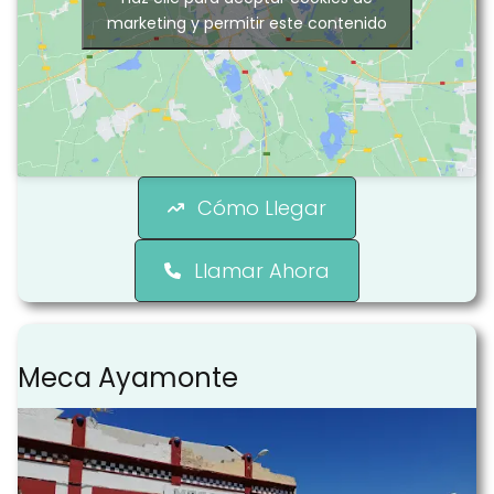
marketing y permitir este contenido
Cómo Llegar
Llamar Ahora
Meca Ayamonte