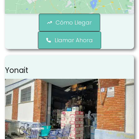
Cómo Llegar
Llamar Ahora
Yonait