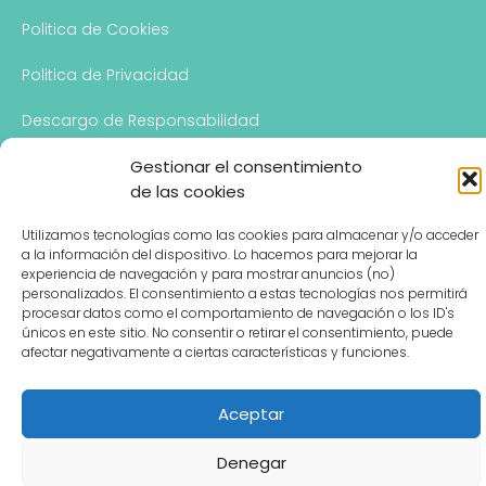
Politica de Cookies
Politica de Privacidad
Descargo de Responsabilidad
Gestionar el consentimiento
de las cookies
CONTACTO
Utilizamos tecnologías como las cookies para almacenar y/o acceder
Hablemos
a la información del dispositivo. Lo hacemos para mejorar la
experiencia de navegación y para mostrar anuncios (no)
personalizados. El consentimiento a estas tecnologías nos permitirá
procesar datos como el comportamiento de navegación o los ID's
únicos en este sitio. No consentir o retirar el consentimiento, puede
afectar negativamente a ciertas características y funciones.
Aceptar
Denegar