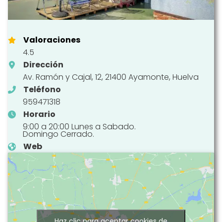
Valoraciones
4.5
Dirección
Av. Ramón y Cajal, 12, 21400 Ayamonte, Huelva
Teléfono
959471318
Horario
9:00 a 20:00 Lunes a Sabado.
Domingo Cerrado.
Web
Haz clic para aceptar cookies de