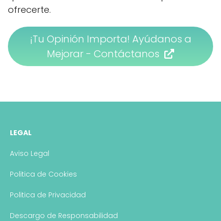
ofrecerte.
¡Tu Opinión Importa! Ayúdanos a
Mejorar - Contáctanos
LEGAL
Aviso Legal
Politica de Cookies
Politica de Privacidad
Descargo de Responsabilidad