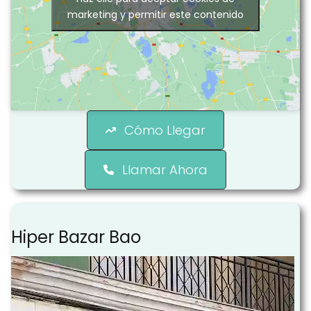
marketing y permitir este contenido
Cómo Llegar
Llamar Ahora
Hiper Bazar Bao