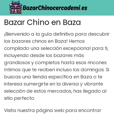
Bazar Chino en Baza
¡Bienvenido a la guía definitiva para descubrir
los bazares chinos en Baza! Hemos
compilado una selección excepcional para ti,
incluyendo desde los bazares más
grandiosos y completos hasta esos rincones
íntimos que te reciben incluso los domingos. Si
buscas una tienda específica en Baza o te
interesa sumergirte en la diversa y vibrante
selección de estos mercados, has llegado al
sitio perfecto.
Visita nuestra página web para encontrar