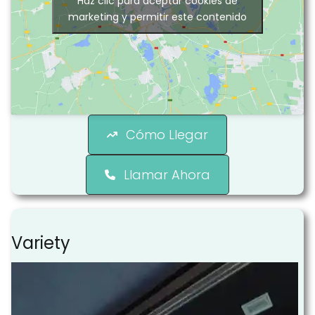
Haz clic para aceptar cookies de
marketing y permitir este contenido
Cómo Llegar
Llamar Ahora
Variety