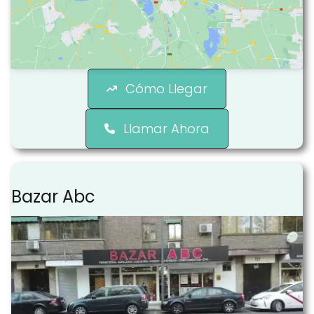
Cómo Llegar
Llamar Ahora
Bazar Abc