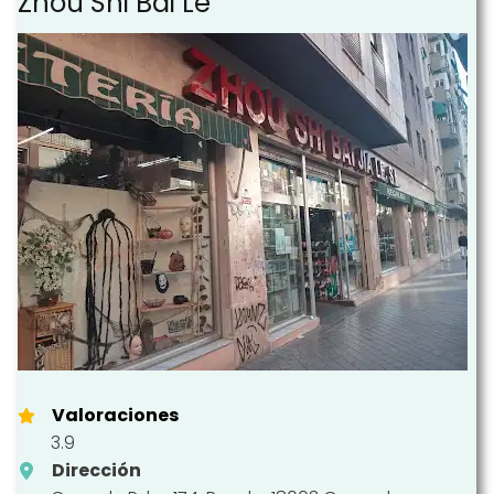
Zhou Shi Bai Le
Valoraciones
3.9
Dirección