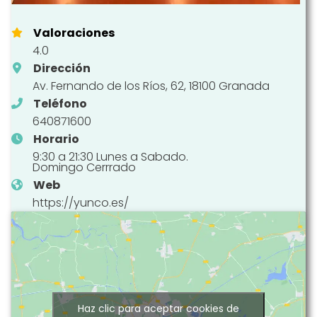
Valoraciones
4.0
Dirección
Av. Fernando de los Ríos, 62, 18100 Granada
Teléfono
640871600
Horario
9:30 a 21:30 Lunes a Sabado.
Domingo Cerrrado
Web
https://yunco.es/
Haz clic para aceptar cookies de