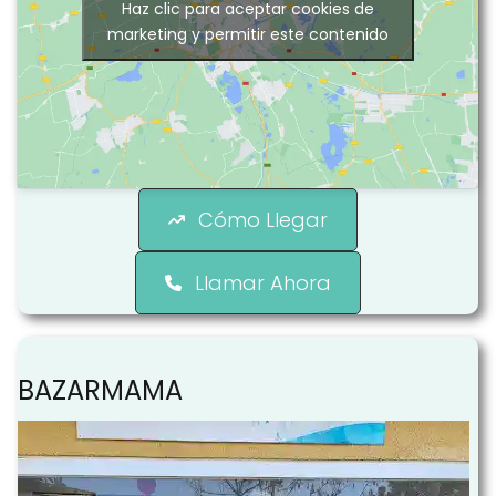
Haz clic para aceptar cookies de
marketing y permitir este contenido
Cómo Llegar
Llamar Ahora
BAZARMAMA