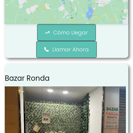
Cómo Llegar
Llamar Ahora
Bazar Ronda