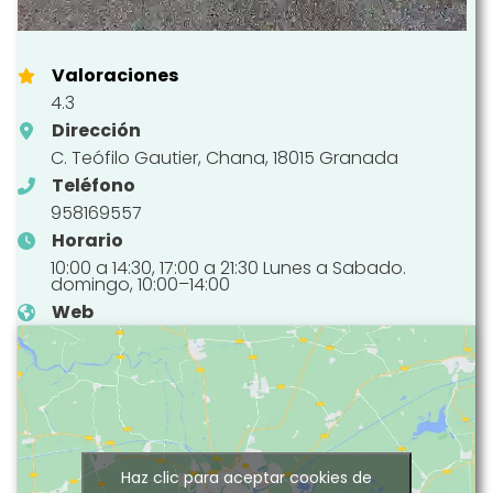
Valoraciones
4.3
Dirección
C. Teófilo Gautier, Chana, 18015 Granada
Teléfono
958169557
Horario
10:00 a 14:30, 17:00 a 21:30 Lunes a Sabado.
domingo, 10:00–14:00
Web
Haz clic para aceptar cookies de