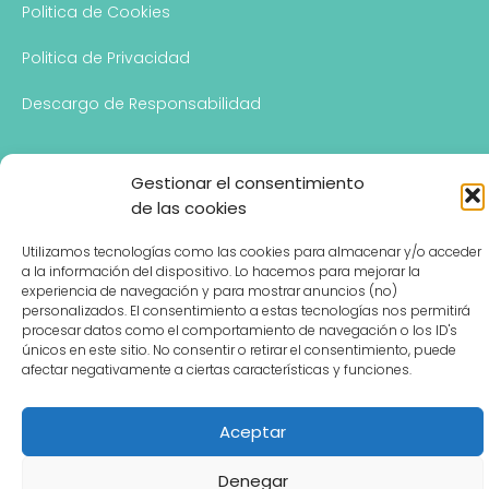
Politica de Cookies
Politica de Privacidad
Descargo de Responsabilidad
Gestionar el consentimiento
CONTACTO
de las cookies
Hablemos
Utilizamos tecnologías como las cookies para almacenar y/o acceder
a la información del dispositivo. Lo hacemos para mejorar la
experiencia de navegación y para mostrar anuncios (no)
personalizados. El consentimiento a estas tecnologías nos permitirá
procesar datos como el comportamiento de navegación o los ID's
únicos en este sitio. No consentir o retirar el consentimiento, puede
afectar negativamente a ciertas características y funciones.
Aceptar
Denegar