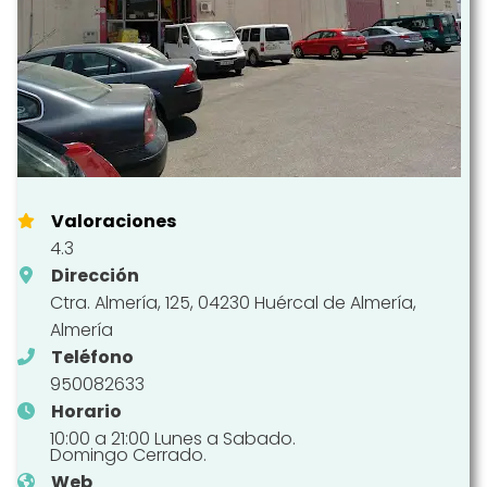
Valoraciones
4.3
Dirección
Ctra. Almería, 125, 04230 Huércal de Almería,
Almería
Teléfono
950082633
Horario
10:00 a 21:00 Lunes a Sabado.
Domingo Cerrado.
Web