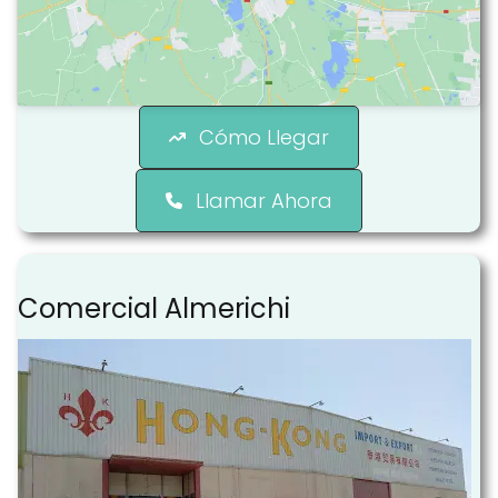
Cómo Llegar
Llamar Ahora
Comercial Almerichi