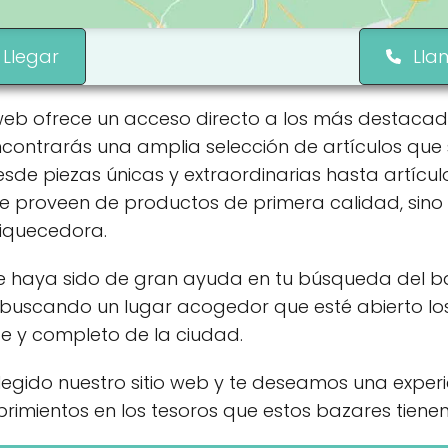
Llegar
Lla
o web ofrece un acceso directo a los más destaca
ontrarás una amplia selección de artículos que 
de piezas únicas y extraordinarias hasta artículo
 te proveen de productos de primera calidad, sin
riquecedora.
e haya sido de gran ayuda en tu búsqueda del ba
 buscando un lugar acogedor que esté abierto lo
e y completo de la ciudad.
gido nuestro sitio web y te deseamos una exper
brimientos en los tesoros que estos bazares tienen