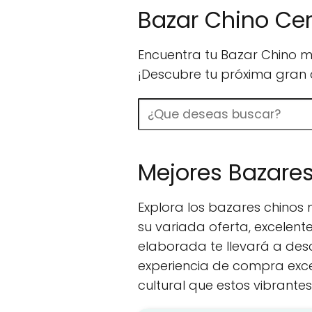
Bazar Chino Ce
Encuentra tu Bazar Chino m
¡Descubre tu próxima gran 
Buscar
Mejores Bazare
Explora los bazares chino
su variada oferta, excelent
elaborada te llevará a des
experiencia de compra excep
cultural que estos vibrante