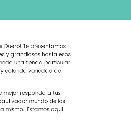
 de Duero! Te presentamos
es y grandiosos hasta esos
ando una tienda particular
y colorida variedad de
ue mejor responda a tus
 cautivador mundo de los
a mismo. ¡Estamos aquí