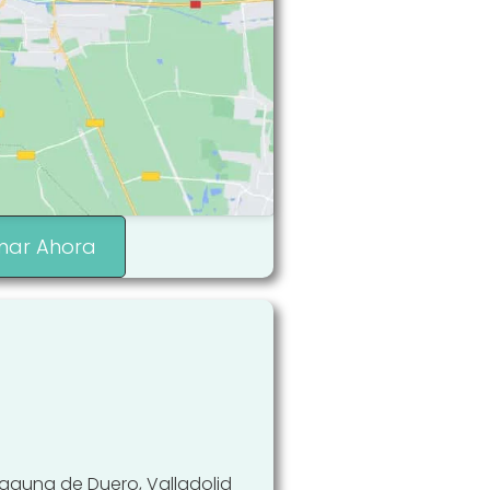
mar Ahora
 Laguna de Duero, Valladolid