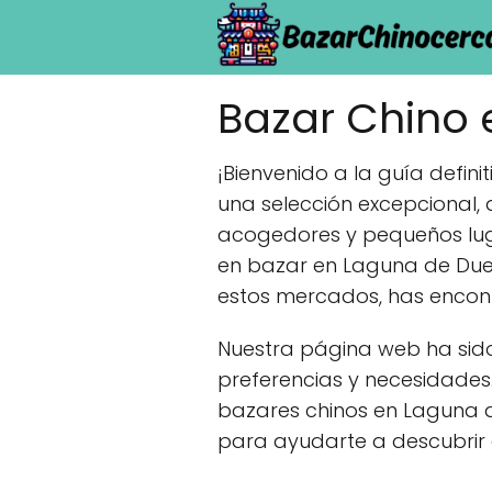
Bazar Chino 
¡Bienvenido a la guía defin
una selección excepcional,
acogedores y pequeños luga
en bazar en Laguna de Duer
estos mercados, has encont
Nuestra página web ha sido
preferencias y necesidades
bazares chinos en Laguna 
para ayudarte a descubrir 