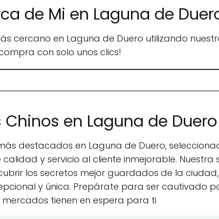
rca de Mi en Laguna de Duer
ás cercano en Laguna de Duero utilizando nuestro 
compra con solo unos clics!
s Chinos en Laguna de Duero
s más destacados en Laguna de Duero, seleccion
e calidad y servicio al cliente inmejorable. Nuestr
cubrir los secretos mejor guardados de la ciuda
cional y única. Prepárate para ser cautivado por
s mercados tienen en espera para ti