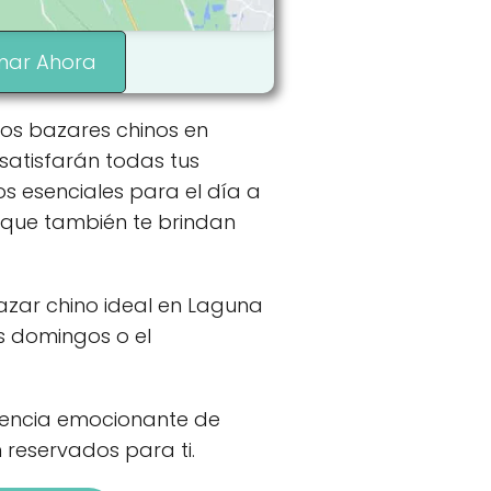
mar Ahora
dos bazares chinos en
satisfarán todas tus
s esenciales para el día a
o que también te brindan
zar chino ideal en Laguna
s domingos o el
iencia emocionante de
 reservados para ti.