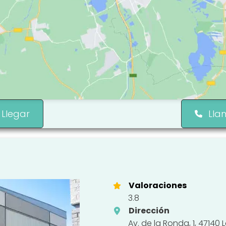
Llegar
Lla
Valoraciones
3.8
Dirección
Av. de la Ronda, 1, 47140