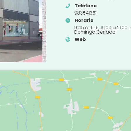
Teléfono
983541351
Horario
9:45 a 15:15, 16:00 a 21:0
Domingo Cerrado
Web