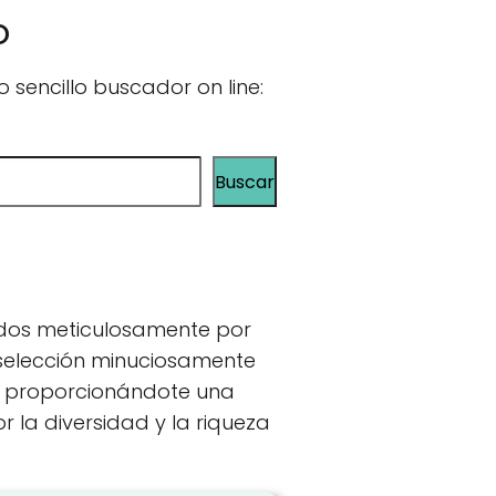
o
sencillo buscador on line:
Buscar
ados meticulosamente por
a selección minuciosamente
d, proporcionándote una
 la diversidad y la riqueza