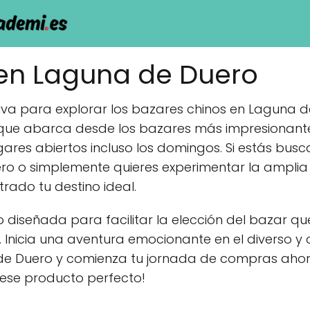
en Laguna de Duero
itiva para explorar los bazares chinos en Laguna
 que abarca desde los bazares más impresionant
res abiertos incluso los domingos. Si estás busc
o o simplemente quieres experimentar la amplia 
rado tu destino ideal.
 diseñada para facilitar la elección del bazar q
. Inicia una aventura emocionante en el diverso y
de Duero y comienza tu jornada de compras ahor
ese producto perfecto!