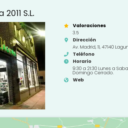
2011 S.L.
Valoraciones
3.5
Dirección
Av. Madrid, 11, 47140 Lag
Teléfono
Horario
9:30 a 21:30 Lunes a Sab
Domingo Cerrado.
Web