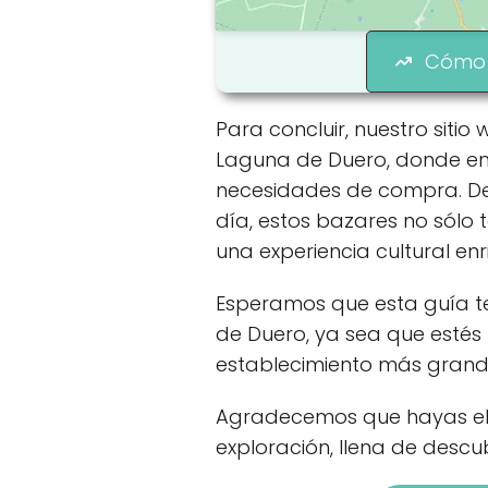
Cómo 
Para concluir, nuestro siti
Laguna de Duero, donde enc
necesidades de compra. Des
día, estos bazares no sólo
una experiencia cultural en
Esperamos que esta guía t
de Duero, ya sea que estés
establecimiento más grand
Agradecemos que hayas ele
exploración, llena de descu