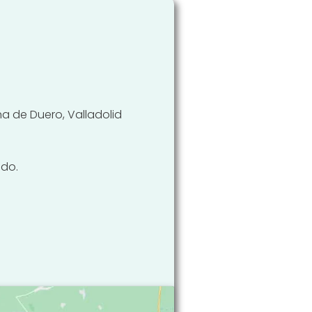
una de Duero, Valladolid
ado.