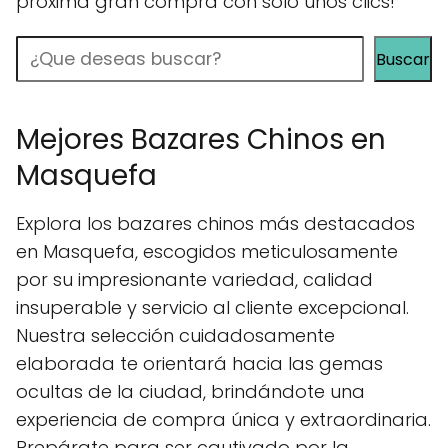
próxima gran compra con solo unos clics!
Buscar
Buscar
Mejores Bazares Chinos en
Masquefa
Explora los bazares chinos más destacados
en Masquefa, escogidos meticulosamente
por su impresionante variedad, calidad
insuperable y servicio al cliente excepcional.
Nuestra selección cuidadosamente
elaborada te orientará hacia las gemas
ocultas de la ciudad, brindándote una
experiencia de compra única y extraordinaria.
Prepárate para ser cautivado por la