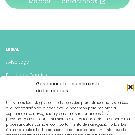
Mejorar - Contáctanos
LEGAL
Aviso Legal
Politica de Cookies
Gestionar el consentimiento
Politica de Privacidad
de las cookies
Descargo de Responsabilidad
Utilizamos tecnologías como las cookies para almacenar y/o acceder
a la información del dispositivo. Lo hacemos para mejorar la
experiencia de navegación y para mostrar anuncios (no)
personalizados. El consentimiento a estas tecnologías nos permitirá
CONTACTO
procesar datos como el comportamiento de navegación o los ID's
únicos en este sitio. No consentir o retirar el consentimiento, puede
Hablemos