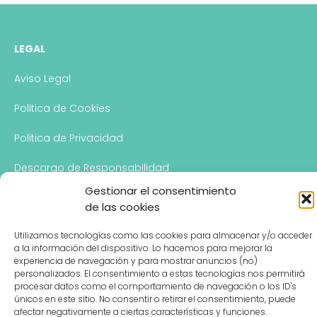
LEGAL
Aviso Legal
Politica de Cookies
Politica de Privacidad
Descargo de Responsabilidad
Gestionar el consentimiento
de las cookies
CONTACTO
Utilizamos tecnologías como las cookies para almacenar y/o acceder
a la información del dispositivo. Lo hacemos para mejorar la
Hablemos
experiencia de navegación y para mostrar anuncios (no)
personalizados. El consentimiento a estas tecnologías nos permitirá
procesar datos como el comportamiento de navegación o los ID's
únicos en este sitio. No consentir o retirar el consentimiento, puede
afectar negativamente a ciertas características y funciones.