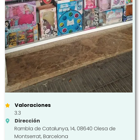
Valoraciones
3.3
Dirección
Rambla de Catalunya, 14, 08640 Olesa de
Montserrat, Barcelona