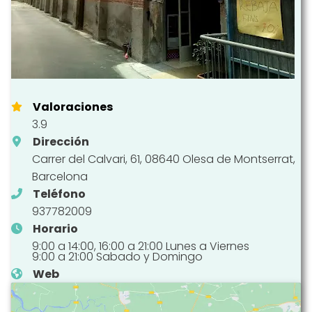
Valoraciones
3.9
Dirección
Carrer del Calvari, 61, 08640 Olesa de Montserrat,
Barcelona
Teléfono
937782009
Horario
9:00 a 14:00, 16:00 a 21:00 Lunes a Viernes
9:00 a 21:00 Sabado y Domingo
Web