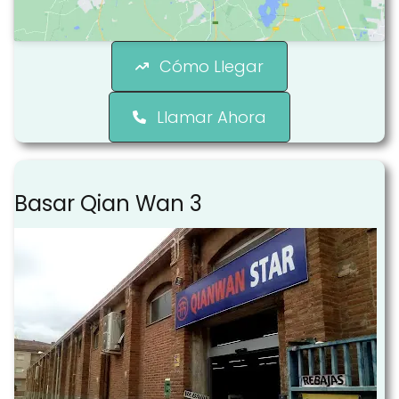
Cómo Llegar
Llamar Ahora
Basar Qian Wan 3