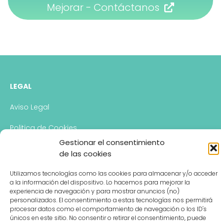
Mejorar - Contáctanos
LEGAL
Aviso Legal
Politica de Cookies
Gestionar el consentimiento
Politica de Privacidad
de las cookies
Descargo de Responsabilidad
Utilizamos tecnologías como las cookies para almacenar y/o acceder
a la información del dispositivo. Lo hacemos para mejorar la
experiencia de navegación y para mostrar anuncios (no)
personalizados. El consentimiento a estas tecnologías nos permitirá
CONTACTO
procesar datos como el comportamiento de navegación o los ID's
únicos en este sitio. No consentir o retirar el consentimiento, puede