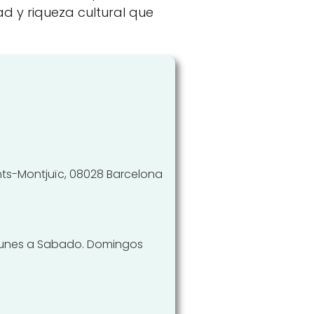
d y riqueza cultural que
nts-Montjuïc, 08028 Barcelona
00 Lunes a Sabado. Domingos