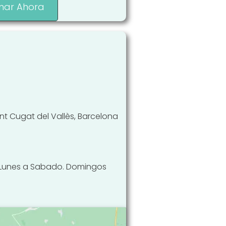
mar Ahora
ant Cugat del Vallès, Barcelona
:00 Lunes a Sabado. Domingos