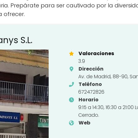
ia. Prepárate para ser cautivado por la diversida
 ofrecer.
nys S.L.
Valoraciones
3.9
Dirección
Av. de Madrid, 88-90, Sa
Teléfono
672472826
Horario
9:15 a 14:30, 16:30 a 21:
Cerrado.
Web