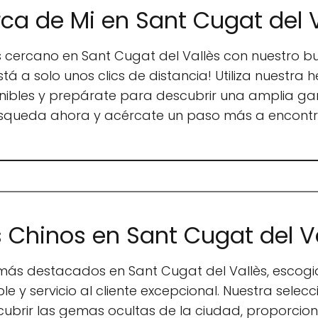
ca de Mi en Sant Cugat del V
 cercano en Sant Cugat del Vallès con nuestro bus
tá a solo unos clics de distancia! Utiliza nuestra 
onibles y prepárate para descubrir una amplia g
búsqueda ahora y acércate un paso más a encont
 Chinos en Sant Cugat del V
 más destacados en Sant Cugat del Vallès, escogi
le y servicio al cliente excepcional. Nuestra sele
cubrir las gemas ocultas de la ciudad, proporcio