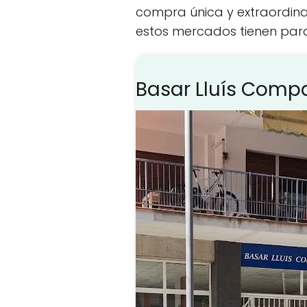
compra única y extraordinar
estos mercados tienen para
Basar Lluís Compa