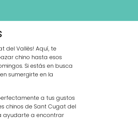
s
 del Vallès! Aquí, te
azar chino hasta esos
omingos. Si estás en busca
 en sumergirte en la
 perfectamente a tus gustos
s chinos de Sant Cugat del
a ayudarte a encontrar