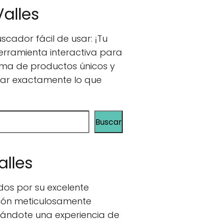
alles
cador fácil de usar: ¡Tu
herramienta interactiva para
ama de productos únicos y
rar exactamente lo que
Buscar
alles
dos por su excelente
cción meticulosamente
nándote una experiencia de